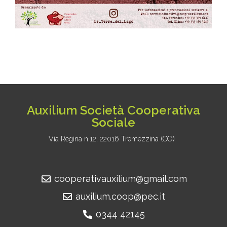
Auxilium Società Cooperativa
Sociale
Via Regina n.12, 22016 Tremezzina (CO)
cooperativauxilium@gmail.com
auxilium.coop@pec.it
0344 42145